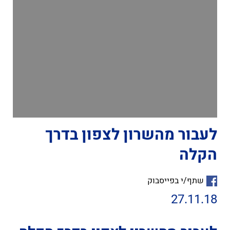
לעבור מהשרון לצפון בדרך
הקלה
שתף/י בפייסבוק
27.11.18