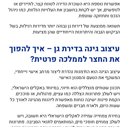
אפשרות נוספת היא השכרת הדירה לטווח קצר, לתיירים או
לנופשים, אך יש לקחת בחשבון את העלויות הנלוות, כמו ניהול
הנכס ותחזוקה שוטפת.
תשואה ממוצעת של דירות גן גבוהה יותר מדירות רגילות, בשל
הביקוש הגבוה והיתרונות הייחודיים שהן מציעות.
עיצוב גינה בדירת גן – איך להפוך
את החצר לממלכה פרטית?
עיצוב הגינה הוא הזדמנות נהדרת ליצור מרחב אישי וייחודי,
המשקף את הטעם והסגנון האישי.
תכנון שטחים מוצללים הוא חיוני, במיוחד באקלים הישראלי,
ויש לשלב פתרונות הצללה כמו עצים, פרגולות, או סוככים.
הקמת פינות ישיבה נוחות מאפשרת ליהנות מהגינה לאורך כל
שעות היום, ולארח חברים ומשפחה.
בחירת צמחייה עמידה לאקלים הישראלי היא חשובה, ויש
לשלב צמחים חוסכי מים, המותאמים לתנאי הסביבה. פתרונות