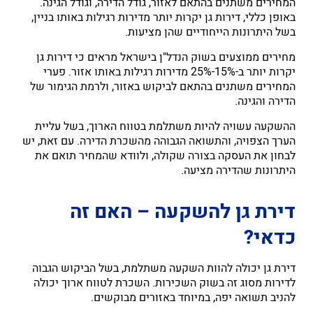
המחירים משתנים בהתאם לאזור, גודל הדירה, וגודל הגינה.
באופן כללי, דירות גן יקרות יותר מדירות רגילות באותו בניין,
בשל היתרונות הייחודיים שהן מציעות.
מחירים ממוצעים בשוק הנדל"ן בישראל מראים כי דירות גן
יקרות יותר ב-15%-25% מדירות רגילות באותו אזור. פערי
המחירים משתנים בהתאם לביקוש באזור, ולרמת הגימור של
הדירה והגינה.
ההשקעה עשויה להיות משתלמת בטווח הארוך, בשל עליית
הערך הצפויה, והתשואה הגבוהה מהשכרת הדירה. עם זאת, יש
לבחון את העסקה בצורה שקולה, ולוודא שהמחיר תואם את
היתרונות שהדירה מציעה.
דירת גן להשקעה – האם זה
כדאי?
דירת גן יכולה להוות השקעה משתלמת, בשל הביקוש הגבוה
לדירות מסוג זה בשוק השכירות. השכרת לטווח ארוך יכולה
להניב תשואה יפה, במיוחד באזורים מבוקשים.