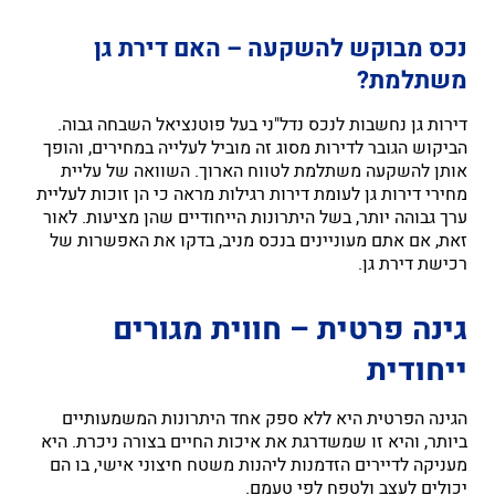
נכס מבוקש להשקעה – האם דירת גן
משתלמת?
דירות גן נחשבות לנכס נדל"ני בעל פוטנציאל השבחה גבוה.
הביקוש הגובר לדירות מסוג זה מוביל לעלייה במחירים, והופך
אותן להשקעה משתלמת לטווח הארוך. השוואה של עליית
מחירי דירות גן לעומת דירות רגילות מראה כי הן זוכות לעליית
ערך גבוהה יותר, בשל היתרונות הייחודיים שהן מציעות. לאור
זאת, אם אתם מעוניינים בנכס מניב, בדקו את האפשרות של
רכישת
דירת גן
.
גינה פרטית – חווית מגורים
ייחודית
הגינה הפרטית היא ללא ספק אחד היתרונות המשמעותיים
ביותר, והיא זו שמשדרגת את איכות החיים בצורה ניכרת. היא
מעניקה לדיירים הזדמנות ליהנות משטח חיצוני אישי, בו הם
יכולים לעצב ולטפח לפי טעמם.