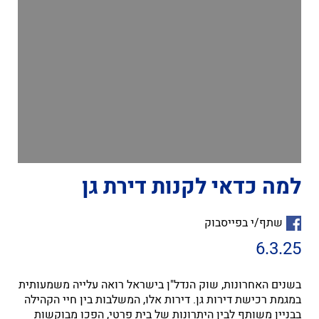
למה כדאי לקנות דירת גן
שתף/י בפייסבוק
6.3.25
בשנים האחרונות, שוק הנדל"ן בישראל רואה עלייה משמעותית
במגמת רכישת דירות גן. דירות אלו, המשלבות בין חיי הקהילה
בבניין משותף לבין היתרונות של בית פרטי, הפכו מבוקשות