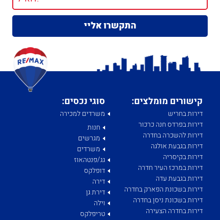
קישורים מומלצים:
סוגי נכסים:
דירות בחריש
משרדים למכירה
דירות בפרדס חנה כרכור
חנות
דירות להשכרה בחדרה
מגרשים
דירות בגבעת אולגה
משרדים
דירות בקיסריה
גג/פנטהאוז
דירות במרכז העיר חדרה
דופלקס
דירות בגבעת עדה
דירה
דירות בשכונת הפארק בחדרה
דירת גן
דירות בשכונת ניסן בחדרה
וילה
דירות בחדרה הצעירה
טריפלקס