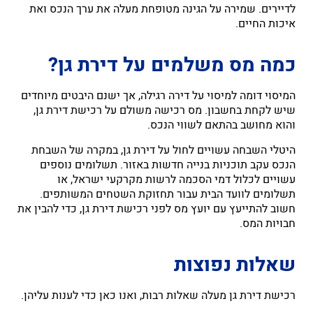
לדיירים. שמירה על הגינה מטופחת מעלה את ערך הנכס ואת
איכות החיים.
כמה מס משלמים על דירת גן?
המיסוי דומה למיסוי על דירה רגילה, אך ישנם היבטים מיוחדים
שיש לקחת בחשבון. מס רכישה משולם על רכישת דירת גן,
והוא מחושב בהתאם לשווי הנכס.
היטלי השבחה עשויים לחול על דירת גן, במקרה של השבחת
הנכס עקב תוכניות בנייה חדשות באזור. תשלומים נוספים
עשויים לכלול דמי הסכמה לרשות מקרקעי ישראל, או
תשלומים לוועד הבית עבור תחזוקת השטחים המשותפים.
חשוב להתייעץ עם יועץ מס לפני רכישת דירת גן, כדי להבין את
חבויות המס.
שאלות נפוצות
רכישת דירת גן מעלה שאלות רבות, ואנו כאן כדי לענות עליהן.