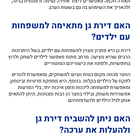
תאורה חכמה מאפשרים ליצור אווירה נעימה ורומנטית בגינה,
ולהאריך את השימוש בה גם בשעות הערב.
האם דירת גן מתאימה למשפחות
עם ילדים?
דירת גן היא פתרון מצוין למשפחות עם ילדים, בשל היתרונות
הרבים שהיא מציעה. מרחב פתוח מאפשר לילדים לשחק ולרוץ
בחופשיות, ולפתח את כישוריהם המוטוריים.
החצר מהווה מקום בטוח ונגיש למשחקים, ומאפשרת להורים
לפקח על הילדים בקלות. בנוסף, היא מספקת פרטיות וביטחון,
ומאפשרת למשפחה ליהנות מזמן איכות יחד, בלי הפרעות.
אפשרויות משחק ובילוי בחצר הן רבות ומגוונות, וניתן להתאים
אותן לגיל הילדים ולהעדפותיהם.
האם ניתן להשביח דירת גן
ולהעלות את ערכה?