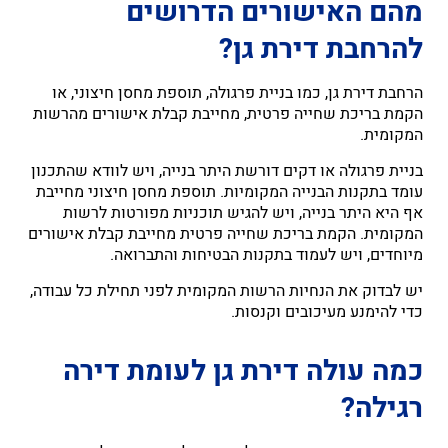
מהם האישורים הדרושים
להרחבת דירת גן?
הרחבת דירת גן, כמו בניית פרגולה, תוספת מחסן חיצוני, או
הקמת בריכת שחייה פרטית, מחייבת קבלת אישורים מהרשות
המקומית.
בניית פרגולה או דקים דורשת היתר בנייה, ויש לוודא שהתכנון
עומד בתקנות הבנייה המקומיות. תוספת מחסן חיצוני מחייבת
אף היא היתר בנייה, ויש להגיש תוכניות מפורטות לרשות
המקומית. הקמת בריכת שחייה פרטית מחייבת קבלת אישורים
מיוחדים, ויש לעמוד בתקנות הבטיחות והתברואה.
יש לבדוק את הנחיות הרשות המקומית לפני תחילת כל עבודה,
כדי להימנע מעיכובים וקנסות.
כמה עולה דירת גן לעומת דירה
רגילה?