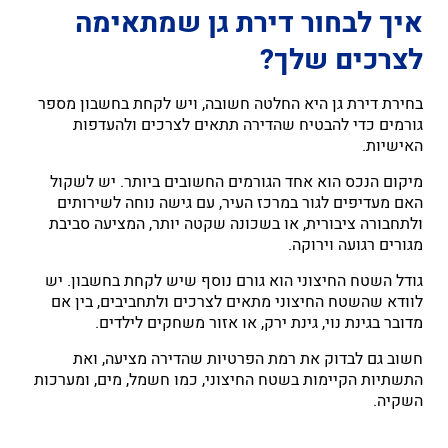
איך לבחור דירת גן שמתאימה
לצרכים שלך?
בחירת דירת גן היא החלטה חשובה, ויש לקחת בחשבון מספר
גורמים כדי להבטיח שהדירה תתאים לצרכים ולהעדפות
האישיות.
מיקום הנכס הוא אחד הגורמים החשובים ביותר. יש לשקול
האם מעדיפים לגור במרכז העיר, עם גישה נוחה לשירותים
ולתחבורה ציבורית, או בשכונה שקטה יותר, המציעה סביבת
מגורים רגועה וירוקה.
גודל השטח החיצוני הוא גורם נוסף שיש לקחת בחשבון. יש
לוודא שהשטח החיצוני מתאים לצרכים ולתחביבים, בין אם
מדובר בגינת נוי, גינת ירק, או אזור משחקים לילדים.
חשוב גם לבדוק את רמת הפרטיות שהדירה מציעה, ואת
התשתיות הקיימות בשטח החיצוני, כמו חשמל, מים, ומערכות
השקיה.