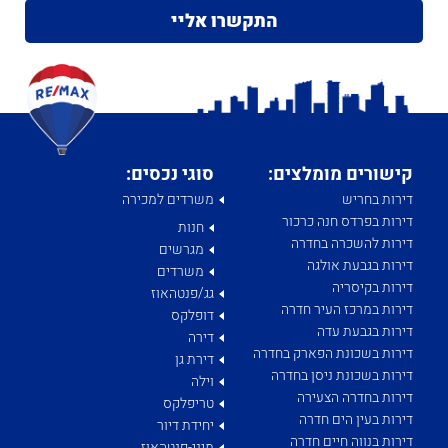
קישורים מומלצים:
סוגי נכסים:
דירות בחריש
משרדים למכירה
דירות בפרדס חנה כרכור
חנות
דירות להשכרה בחדרה
מגרשים
דירות בגבעת אולגה
משרדים
דירות בקיסריה
גג/פנטהאוז
דירות במרכז העיר חדרה
דופלקס
דירות בגבעת עדה
דירה
דירות בשכונת הפארק בחדרה
דירת גן
דירות בשכונת ניסן בחדרה
וילה
דירות בחדרה הצעירה
טריפלקס
דירות בעין הים חדרה
יחידת דיור
דירות בנווה חיים חדרה
מיני-פנטהאוז