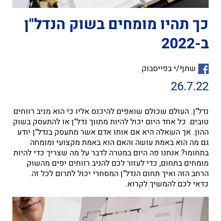
כך תהיו מומחים בשוק הנדל"ן
ב-2022
שתף/י בפייסבוק
26.7.22
נדל"ן. העולם שכולם שואפים להיכנס אליו כי הוא מניב רווחים
טובים. כל אחד היום יכול להיות מתווך נדל"ן או להתעסק בשוק
ההון. אך השאלה היא אם אותו אדם אשר מתעסק בנדל"ן יודע
גם מה הוא באמת עושה והאם הוא באמת מקצועי ומומחה
בתחומו? אנחנו פה היום במטרה לדבר על מה שצריך כדי להיות
מומחים בתחום, כדי לעזור לכם להניב רווחים יפים מהשוק
הרחב הזה ואיך תחום הנדל"ן המסחרי יכול לתרום לכל זה.
כדאי לכם להמשיך לקרוא.