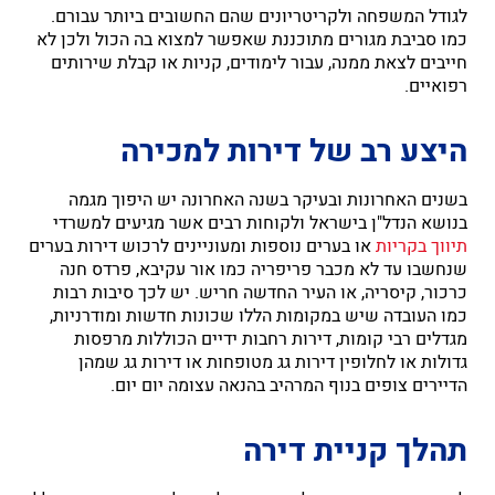
לגודל המשפחה ולקריטריונים שהם החשובים ביותר עבורם.
כמו סביבת מגורים מתוכננת שאפשר למצוא בה הכול ולכן לא
חייבים לצאת ממנה, עבור לימודים, קניות או קבלת שירותים
רפואיים.
היצע רב של דירות למכירה
בשנים האחרונות ובעיקר בשנה האחרונה יש היפוך מגמה
בנושא הנדל"ן בישראל ולקוחות רבים אשר מגיעים למשרדי
תיווך בקריות
או בערים נוספות ומעוניינים לרכוש דירות בערים
שנחשבו עד לא מכבר פריפריה כמו אור עקיבא, פרדס חנה
כרכור, קיסריה, או העיר החדשה חריש. יש לכך סיבות רבות
כמו העובדה שיש במקומות הללו שכונות חדשות ומודרניות,
מגדלים רבי קומות, דירות רחבות ידיים הכוללות מרפסות
גדולות או לחלופין דירות גג מטופחות או דירות גג שמהן
הדיירים צופים בנוף המרהיב בהנאה עצומה יום יום.
תהלך קניית דירה