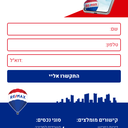
קישורים מומלצים:
סוגי נכסים:
דירות בחריש
משרדים למכירה