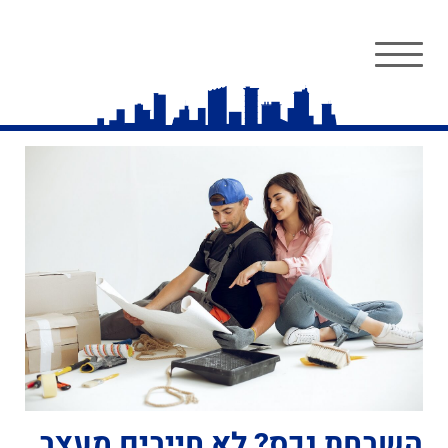
השבחת נכס? לא חייבים מעצב