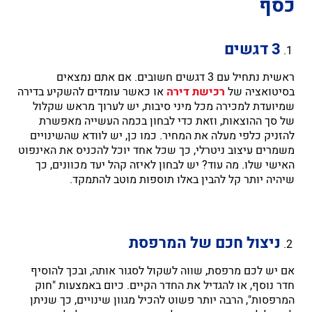
כסף
3 דגשים
ראשית נתחיל עם 3 דגשים חשובים. אם אתם נמצאים
בסיטואציה של
רכישת דירה
או כאשר עומדים להשקיע בדירה
שמיועדת למכירה מכל מיני סיבות, יש לערוך מראש שקלול
של סך ההוצאות, וזאת כדי לבחון בכמה העשייה מאפשרת
להזניק כלפי מעלה את המחיר. כמו כן, יש לוודא שהשינויים
משמרים עיצוב ניטרלי, כך שכל אחד יוכל להכניס את האינפוט
האישי שלו. מה עוד? יש לבחון לאיזה קהל יעד מכוונים, כך
שיהיה יותר קל להבין באלו תוספות מוטב להתמקד.
ניצול חכם של המרפסת
אם יש לכם מרפסת, שווה לשקול לסגור אותה, ובכך להוסיף
חדר נוסף, או להגדיל את החדר הקיים. כיום באמצעות "חוק
המרפסות", הרבה יותר פשוט להכיל מגוון שינויים, כך שניתן