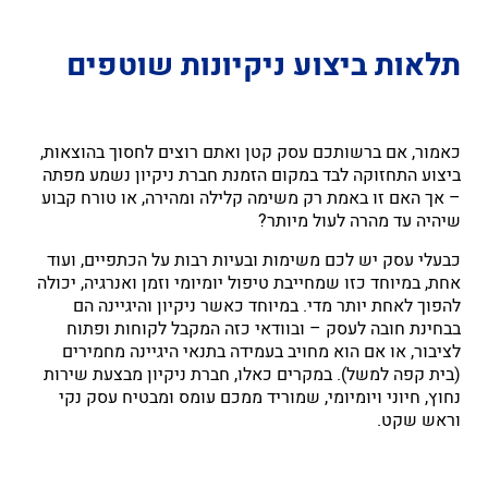
תלאות ביצוע ניקיונות שוטפים
כאמור, אם ברשותכם עסק קטן ואתם רוצים לחסוך בהוצאות,
ביצוע התחזוקה לבד במקום הזמנת חברת ניקיון נשמע מפתה
– אך האם זו באמת רק משימה קלילה ומהירה, או טורח קבוע
שיהיה עד מהרה לעול מיותר?
כבעלי עסק יש לכם משימות ובעיות רבות על הכתפיים, ועוד
אחת, במיוחד כזו שמחייבת טיפול יומיומי וזמן ואנרגיה, יכולה
להפוך לאחת יותר מדי. במיוחד כאשר ניקיון והיגיינה הם
בבחינת חובה לעסק – ובוודאי כזה המקבל לקוחות ופתוח
לציבור, או אם הוא מחויב בעמידה בתנאי היגיינה מחמירים
(בית קפה למשל). במקרים כאלו, חברת ניקיון מבצעת שירות
נחוץ, חיוני ויומיומי, שמוריד ממכם עומס ומבטיח עסק נקי
וראש שקט.