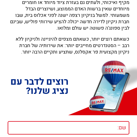
מקיף ואיכותי, ולעתים גם בעזרת ציוד מיוחד או חומרים
מיוחדים שאין ברשות האדם הממוצע, ושיוצרים הבדל
משמעותי. למשל בניקיון רצפה ישנה לפני אכלוס בית, שבו
חברת ניקיון לדירה חדשה יכולה להציע שירותי פוליש, שבינם
לבין ספונג'ה פשוטה יש עולם ומלואו.
כשאתם רוצים יותר, כשאתם מצפים להיגיינה ולניקיון ללא
רבב – הסטנדרטים מחייבים יותר: את שירותיה של חברת
ניקיון מקצועית פר אקסלנס, שתציע ותקיים הרבה יותר.
רוצים לדבר עם
נציג שלנו?