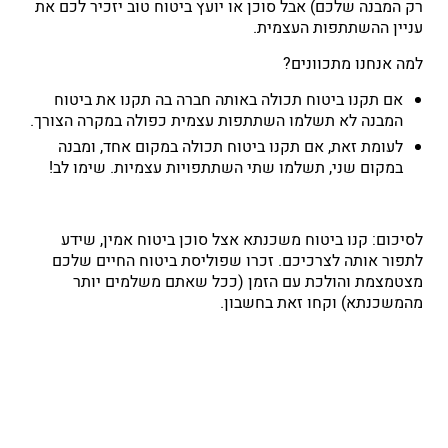
רק המבנה שלכם) אבל סוכן או יועץ ביטוח טוב יזכיר לכם את
עניין ההשתתפות העצמית.
למה אנחנו מתכוונים?
אם תקנו ביטוח תכולה באותה חברה בה תקנו את ביטוח
המבנה לא תשלמו השתתפות עצמית כפולה במקרה הצורך.
לעומת זאת, אם תקנו ביטוח תכולה במקום אחד, ומבנה
במקום שני, תשלמו שתי השתתפויות עצמיות. שימו לב!
לסיכום: קנו ביטוח משכנתא אצל סוכן ביטוח אמין, שידע
לתפור אותה לצרכיכם. זכרו שפוליסת ביטוח החיים שלכם
מצטמצמת והולכת עם הזמן (ככל שאתם משלמים יותר
מהמשכנתא) וקחו זאת בחשבון.