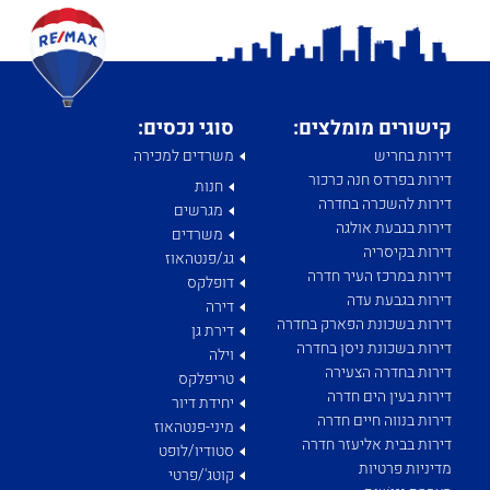
קישורים מומלצים:
סוגי נכסים:
דירות בחריש
משרדים למכירה
דירות בפרדס חנה כרכור
חנות
דירות להשכרה בחדרה
מגרשים
דירות בגבעת אולגה
משרדים
דירות בקיסריה
גג/פנטהאוז
דירות במרכז העיר חדרה
דופלקס
דירות בגבעת עדה
דירה
דירות בשכונת הפארק בחדרה
דירת גן
דירות בשכונת ניסן בחדרה
וילה
דירות בחדרה הצעירה
טריפלקס
דירות בעין הים חדרה
יחידת דיור
דירות בנווה חיים חדרה
מיני-פנטהאוז
דירות בבית אליעזר חדרה
סטודיו/לופט
מדיניות פרטיות
קוטג'/פרטי