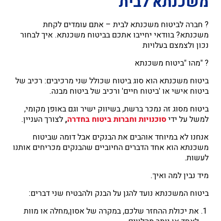
משכנתא לבית
? חברה לביטוח משכנתא לבית – אתם עומדים לקחת
משכנתא? בוודאי יחייבו אתכם בביטוח משכנתא. איך לבחור
נכון ולצמצם בעלויות
? "מהו "ביטוח משכנתא
ביטוח משכנתא הוא סוג ביטוח שכולל שני מרכיבים: רכיב של
ביטוח אישי או 'ביטוח חיים' ורכיב של ביטוח מבנה.
ביטוח מסוג זה נמכר ברשת, בשיווק ישיר וגם באופן מקומי,
למשל על ידי
סוכנויות וחברות ביטוח בחדרה
,
לצורך העניין.
אנחנו לא במיוחד אוהבים את הבנקים אבל דומה שביטוח
משכנתא הוא אחד הדברים החיוביים שהבנקים מכריחים אותנו
לעשות.
מיד נבין למה ואיך.
ביטוח המשכנתא נועד להגן על הבנק ולהבטיח שני דברים:
את יכולת ההחזר שלכם, במקרה של אסון,מחלה או מוות