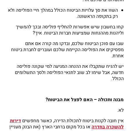
השוו את סך עלויות הביטוח הכולל במהלך חיי הפוליסה ולא
רק בתקופה הראשונה.
קחו בחשבון שיש אפשרות להחליף פוליסה ובכך להמשיך
וליהנות מההנחות שמציעות חברות הביטוח. איך?
שבו עם סוכן הביטוח שלכם, ובדקו מה קורה אם אתם
מפסיקים את הפוליסה הקיימת שלכם ועוברים לחברת ביטוח
אחרת.
יש להניח שתקבלו את ההנחה המגיעה למי שקונה פוליסה
חדשה, אבל שימו לב שוב לתנאי הפוליסה ולסך התשלומים
הכולל.
מבנה ותכולה – האם לפצל את הביטוח?
לא.
אין חובה לקנות ביטוח לתכולת הדירה, כאשר מחפשים
דירות
להשכרה בחדרה
או בכל מקום ברחבי הארץ (את הבנק מעניין