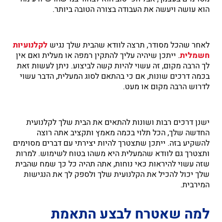
הוא עושה ויעשה את העבודה בצורה הטובה ביותר.
לאחר שהכל מסודר, תרצה לוודא שהבית שלך נגיש
לקלנועיות
חשמלית
. ייתכן שיהיה עליך להתקין רמפה או מעלית ואם אין
לך הרבה מקום, זה עשוי להיות קשה לביצוע. ניתן לעשות זאת
בכמה דרכים שונות, אם כי בהתאם לסוג המעלית, הדבר עשוי
לדרוש הרבה מקום או מעט.
ישנן דרכים רבות ושונות להתאים את הבית שלך לקלנועית
החדשה שלך, הכל תלוי בכמה מאמץ ותקציב אתה רוצה
להשקיע בזה. ייתכן שתצטרך להיות יצירתי עם דברים מסוימים
ותצטרך גם לוודא שהמעלית היא משהו בטוח לשימוש. למרות
שזה עשוי להיראות כאי נוחות, אתה תהיה כל כך שמח שהבית
שלך יכול להכיל את הקלנועית שלך ולספק לך את הנגישות
המירבית.
למה שאטרח לבצע התאמת