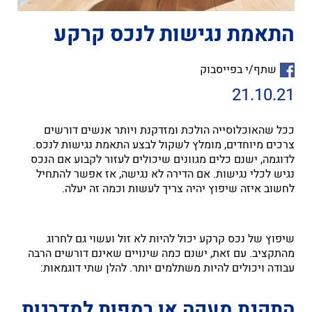
התאמת נגישות לנכס קרקע
שתף/י בפייסבוק
21.10.21
ככל שהאוכלוסייה הולכת ומזדקנת ויותר אנשים דורשים
צרכים מיוחדים, מומלץ לשקול לבצע התאמת נגישות לנכס.
לדוגמה, ישנם כלים מגוונים שיכולים לעזור לקבוע אם הנכס
נגיש לכלי נגישות. אם הדירה לא נגישה, אז אפשר להתחיל
לחשוב איזה שיפוץ יהיה צריך לעשות וכמה זה יעלה.
שיפוץ של נכס קרקע יכול להיות לא זול ועשוי גם לחרוג
מהתקציב. עם זאת, ישנם כמה שינויים שאינם דורשים הרבה
עבודה ויכולים להיות משתלמים יותר. להלן שתי דוגמאות:
התקנת מעקה או רמפות למדרגות