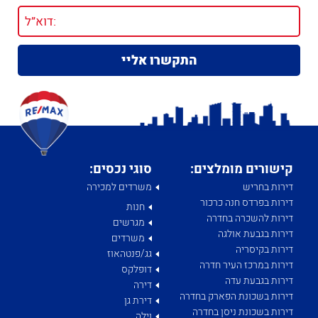
קישורים מומלצים:
סוגי נכסים:
דירות בחריש
משרדים למכירה
דירות בפרדס חנה כרכור
חנות
דירות להשכרה בחדרה
מגרשים
דירות בגבעת אולגה
משרדים
דירות בקיסריה
גג/פנטהאוז
דירות במרכז העיר חדרה
דופלקס
דירות בגבעת עדה
דירה
דירות בשכונת הפארק בחדרה
דירת גן
דירות בשכונת ניסן בחדרה
וילה