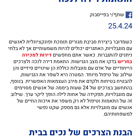
שתף/י בפייסבוק
25.4.24
כשמדובר ביצירת סביבת מגורים תומכת ופונקציונלית לאנשים
עם מוגבלויות, האתגרים יכולים להיות משמעותיים אך לא בלתי
ניתנים להתגברות. כאשר אתם מחפשים
דירות למכירה
בחריש
בדקו את מצב הנגישות. התאמת דירה לנכה ולצרכים
הייחודיים של אדם עם מוגבלות כוללת הן שינויים פיזיים והן
שילוב של טיפול מיוחד. המטרה היא לשפר את הנגישות,
להבטיח בטיחות ולקדם את מירב העצמאות האפשרית. בנוסף,
בהתחשב בצרכים של 24 שעות ביממה של אנשים מסוימים
עם מוגבלויות, תפקידה של אחות לילה הופך ליקר ערך. שילוב
זה של התאמות וטיפול לא רק משפר את איכות החיים של
אנשים עם מוגבלויות אלא גם מספק שקט נפשי
למשפחותיהם.
הבנת הצרכים של נכים בבית