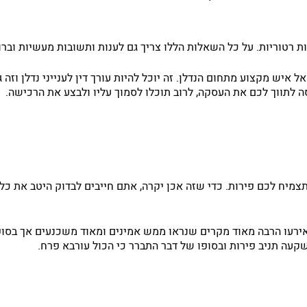
 רטוריות. על כל השאלות הללו צריך גם לענות ותשובות מעשיות וברו
ל איש מקצוע מתחום הנדלן. זה יוכל להיות עורך דין לענייני נדלן וזה
 לתווך לכם את העסקה, לרוב תוכלו לסמוך עליו ולבצע את הרכישה.
מיח לכם פירות. כדי שזה אכן יקרה, אתם חייבים לבדוק היטב את כל ה
 אירעו הרבה מאוד מקרים שנראו ממש אמינים ומאוד משכנעים אך בסופו
עה תניב פירות ובסופו של דבר התברר כי הכול עורבא פרח.