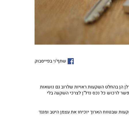
שתף/י בפייסבוק
דלן הן בהחלט השקעות ראויות שלרוב גם נושאות
שר לרכוש כל נכס נדל"ן לצרכי השקעה בלי
עות שבטווח הארוך יוכיחו את עצמן היטב ומנגד