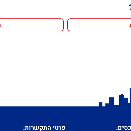
כסים:
פרטי התקשרות: