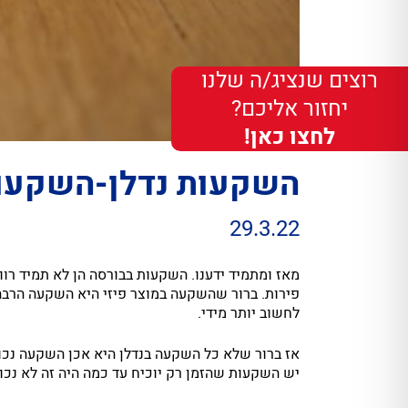
רוצים שנציג/ה שלנו
יחזור אליכם?
לחצו כאן!
השקעות נדלן-השקעות
29.3.22
מאז ומתמיד ידענו. השקעות בבורסה הן לא תמיד רו
פירות. ברור שהשקעה במוצר פיזי היא השקעה הרב
לחשוב יותר מידי.
אז ברור שלא כל השקעה בנדלן היא אכן השקעה נכונ
יש השקעות שהזמן רק יוכיח עד כמה היה זה לא נכון 