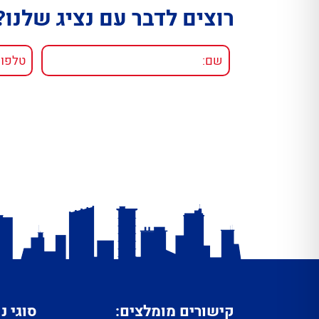
רוצים לדבר עם נציג שלנו?
קישורים מומלצים:
סוגי נ