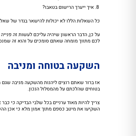
איך ייערך הרישום בטאבו?
כל השאלות הללו לא יכולות להישאר בגדר של שאלות
על כן, הדבר הראשון שיהיה עליכם לעשות זה פנייה א
לכם מתווך מומחה שאתם סומכים על והוא זה שמנסה
השקעה בטוחה ומניבה
אז ברור שאתם רוצים ליהנות מהשקעה מניבה שגם תצ
בטוחים שהלכתם על מהמסלול הנכון.
צריך להיות מאוד ערניים בכל שלבי הבדיקה כי כבר
השקיעו את מיטב כספם מתוך אמון מלא כי אכן ההשק