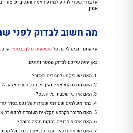
אז ברור שכדי להגיע למידע האמין והנכון, יש צורך 
אמין.
מה חשוב לבדוק לפני שר
אז אתם רוצים ללכת על
השקעות
נדלן
בבטומי
או בכ
כאן יהיה עליכם לבדוק מספר נתונים.
האם יש ביקוש למגורים באזור?
האם הנכס הוא אמין ואין עליו כל הערת אזהרה?
האם אין כל שעבוד על הנכס?
כמה משלמים שם דמי שכירות על נכס בסדר גודל
האם מדובר בקרקע חקלאית העומדת להפשרה או 
האם איכות הבנייה במקום תהיה גבוהה?
האם יש מיש ינהלך עבורכם את הנכס כולל השכ