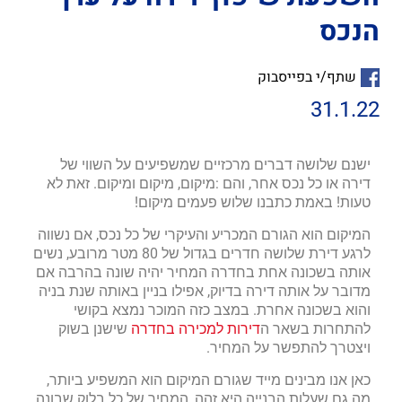
הנכס
שתף/י בפייסבוק
31.1.22
ישנם שלושה דברים מרכזיים שמשפיעים על השווי של
דירה או כל נכס אחר, והם :מיקום, מיקום ומיקום. זאת לא
טעות! באמת כתבנו שלוש פעמים מיקום!
המיקום הוא הגורם המכריע והעיקרי של כל נכס, אם נשווה
לרגע דירת שלושה חדרים בגדול של 80 מטר מרובע, נשים
אותה בשכונה אחת בחדרה המחיר יהיה שונה בהרבה אם
מדובר על אותה דירה בדיוק, אפילו בניין באותה שנת בניה
והוא בשכונה אחרת. במצב כזה המוכר נמצא בקושי
להתחרות בשאר ה
דירות למכירה בחדרה
שישנן בשוק
ויצטרך להתפשר על המחיר.
כאן אנו מבינים מייד שגורם המיקום הוא המשפיע ביותר,
מה גם שעלות הבנייה היא זהה, המחיר של כל בלוק שבונה