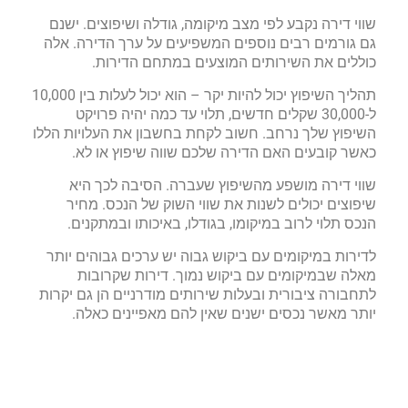
שווי דירה נקבע לפי מצב מיקומה, גודלה ושיפוצים. ישנם
גם גורמים רבים נוספים המשפיעים על ערך הדירה. אלה
כוללים את השירותים המוצעים במתחם הדירות.
תהליך השיפוץ יכול להיות יקר – הוא יכול לעלות בין 10,000
ל-30,000 שקלים חדשים, תלוי עד כמה יהיה פרויקט
השיפוץ שלך נרחב. חשוב לקחת בחשבון את העלויות הללו
כאשר קובעים האם הדירה שלכם שווה שיפוץ או לא.
שווי דירה מושפע מהשיפוץ שעברה. הסיבה לכך היא
שיפוצים יכולים לשנות את שווי השוק של הנכס. מחיר
הנכס תלוי לרוב במיקומו, בגודלו, באיכותו ובמתקנים.
לדירות במיקומים עם ביקוש גבוה יש ערכים גבוהים יותר
מאלה שבמיקומים עם ביקוש נמוך. דירות שקרובות
לתחבורה ציבורית ובעלות שירותים מודרניים הן גם יקרות
יותר מאשר נכסים ישנים שאין להם מאפיינים כאלה.