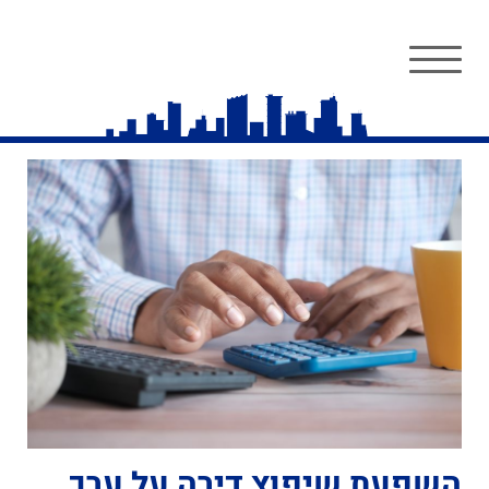
השפעת שיפוץ דירה על ערך