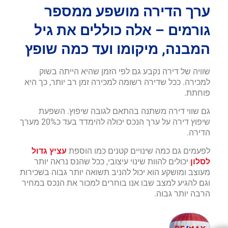
ערך הדירה מושפע ממספר
גורמים – אלה כוללים את גיל
המבנה, מיקומו ועד כמה שופץ
שוויה של דירה נקבע גם לפי הזמן שהיא הייתה בשוק
למכירה. ככל שדירה רשומה למכירה זמן רב יותר, כך היא
פוחתת.
גם שווי דירה משתנה בהתאם לגובה שיפוץ. השפעת
שיפוץ דירה על ערך הנכס יכולה להימדד בעד כ20% מערך
הדירה.
לפעמים גם כמה שינויים קטנים כמו הוספת
עציץ גדול
לסלון
יכולים להוות שינוי עיצובי, ככל שהנס נראה יותר
מעוצב ומושקע הוא יכול להניב תשואה יותר גבוה בשכירות
וגם להגיע למצב שבו אנו בוחרים למכור את הנכס במחיר
הרבה יותר גבוה.