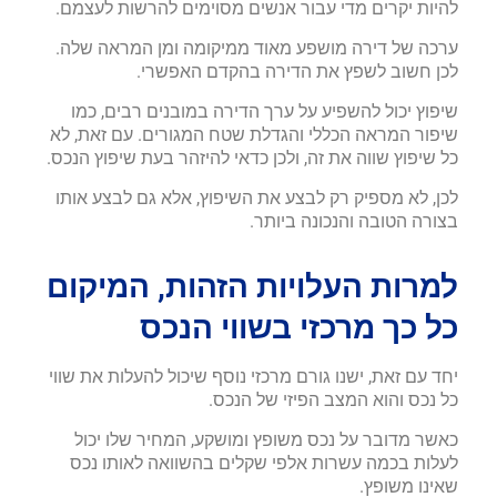
להיות יקרים מדי עבור אנשים מסוימים להרשות לעצמם.
ערכה של דירה מושפע מאוד ממיקומה ומן המראה שלה.
לכן חשוב לשפץ את הדירה בהקדם האפשרי.
שיפוץ יכול להשפיע על ערך הדירה במובנים רבים, כמו
שיפור המראה הכללי והגדלת שטח המגורים. עם זאת, לא
כל שיפוץ שווה את זה, ולכן כדאי להיזהר בעת שיפוץ הנכס.
לכן, לא מספיק רק לבצע את השיפוץ, אלא גם לבצע אותו
בצורה הטובה והנכונה ביותר.
למרות העלויות הזהות, המיקום
כל כך מרכזי בשווי הנכס
יחד עם זאת, ישנו גורם מרכזי נוסף שיכול להעלות את שווי
כל נכס והוא המצב הפיזי של הנכס.
כאשר מדובר על נכס משופץ ומושקע, המחיר שלו יכול
לעלות בכמה עשרות אלפי שקלים בהשוואה לאותו נכס
שאינו משופץ.