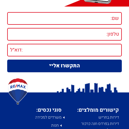
קישורים מומלצים:
סוגי נכסים:
דירות בחריש
משרדים למכירה
דירות בפרדס חנה כרכור
חנות