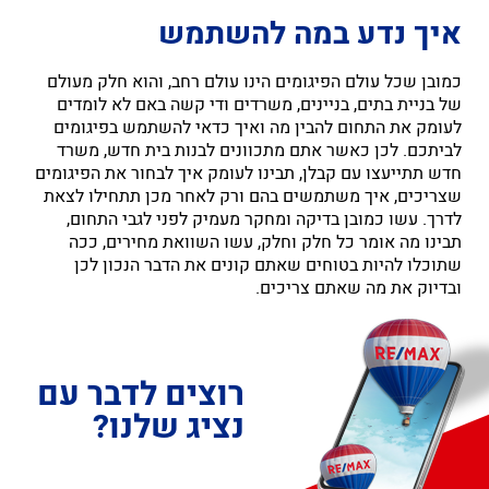
איך נדע במה להשתמש
כמובן שכל עולם הפיגומים הינו עולם רחב, והוא חלק מעולם
של בניית בתים, בניינים, משרדים ודי קשה באם לא לומדים
לעומק את התחום להבין מה ואיך כדאי להשתמש בפיגומים
לביתכם. לכן כאשר אתם מתכוונים לבנות בית חדש, משרד
חדש תתייעצו עם קבלן, תבינו לעומק איך לבחור את הפיגומים
שצריכים, איך משתמשים בהם ורק לאחר מכן תתחילו לצאת
לדרך. עשו כמובן בדיקה ומחקר מעמיק לפני לגבי התחום,
תבינו מה אומר כל חלק וחלק, עשו השוואת מחירים, ככה
שתוכלו להיות בטוחים שאתם קונים את הדבר הנכון לכן
ובדיוק את מה שאתם צריכים.
רוצים לדבר עם
נציג שלנו?