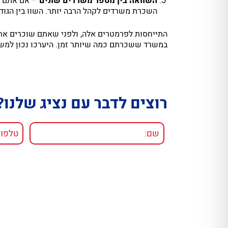
השוואה בין מספר משרדים שונים
– אם אתם מת
השכרת משרדים לקהל הרבה יותר. השוו בין הגוד
התייחסות לפרמטרים אלה, ולפני שאתם שוכרים את
במשרד ששכרתם כמה שיותר זמן. היערכו נכון למשי
רוצים לדבר עם נציג שלנו?