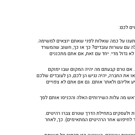
ענו על כמה שאלות לפני שאתם יוצאים למשימה.
ה עם עשרות עובדים? כך או כך, חשוב שהמשרד
א גדול מדי. יחד עם זאת, אם אתם מתכננים
. אם טרם קבעתם מה יהיה המקום שבו ימוקם
 את החברה, יהיה נגיש הן לכם, הן לעובדים שלכם
יע אליהם ולאתר אותם. גם אם אתם לא צפויים
ראש מה עלות השירותים האלה והכניסו אותם לסך
ות ולעסקים בתחילת הדרך שטרם צברו רהיטים.
 לחיפוש אחר הרהיטים המתאימים). כך, לאחר