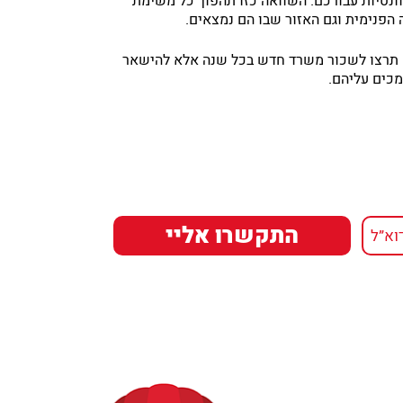
נטיות עבורכם. השוואה כזו תהפוך כל משימת
הפנימית וגם האזור שבו הם נמצאים.
א תרצו לשכור משרד חדש בכל שנה אלא להישאר
מכים עליהם.