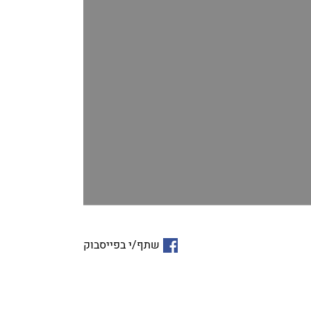
שתף/י בפייסבוק