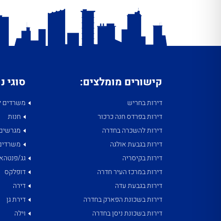
קישורים מומלצים:
סוגי נ
דירות בחריש
משרדים ל
דירות בפרדס חנה כרכור
חנות
דירות להשכרה בחדרה
מגרשים
דירות בגבעת אולגה
משרדים
דירות בקיסריה
גג/פנטהאו
דירות במרכז העיר חדרה
דופלקס
דירות בגבעת עדה
דירה
דירות בשכונת הפארק בחדרה
דירת גן
דירות בשכונת ניסן בחדרה
וילה