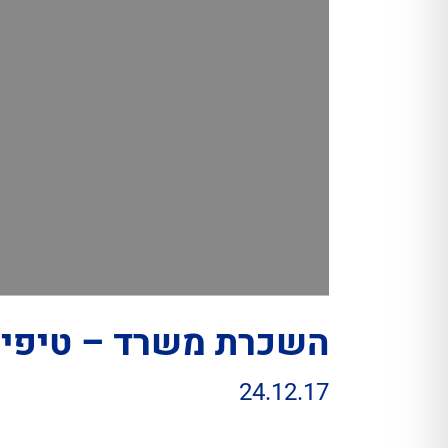
השכרת משרד – טיפים
24.12.17