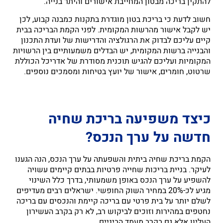
להתקין בריכה מבטון המחייבת אישורים והיתר בנייה.
חשוב לדעת כי בריכת בטון מוגדרת בתקנות כמבנה קבוע, לכן
יש לקבל אישור מהרשות המקומית. לפני הקמת הבריכה בבית
קיים עליכם לבדוק את הרגולציה והדרישות של ועדת התכנון
והבנייה ברשות המקומית, יש הבדלים משמעותיים בין הרשויות
המקומיות ועליכם להגיש תוכנית מסודרת של אדריכל הכוללת
שרטוט, חומרים, אישור של יועץ בטיחות ומסמכים נוספים.
כיצד משפיעה בריכת שחיה
חדשה על ערך הנכס?
הקמת בריכת שחיה ביתית והשפעתה על ערך הנכס, הנה הגענו
לעיקר. בניית בריכות שחייה פרטיות בבתים קיימים עשויה
להשפיע על ערך הנכס באופן משמעותי, בדרך כלל השינוי
מגיע לכ-20% במחיר השוק החופשי. ישראלים רבים מעדיפים
לשלם יותר על בית פרטי עם בריכה קיימת והנכסים עם בריכה
נחטפים במהירות וזוכים לביקוש רב, לא רק בקרב העשירון
העליון אלא גם בקרב מעמד הביניים.