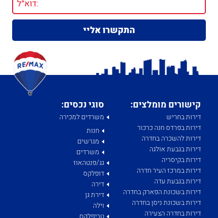
קישורים מומלצים:
סוגי נכסים:
דירות בחריש
משרדים למכירה
דירות בפרדס חנה כרכור
חנות
דירות להשכרה בחדרה
מגרשים
דירות בגבעת אולגה
משרדים
דירות בקיסריה
גג/פנטהאוז
דירות במרכז העיר חדרה
דופלקס
דירות בגבעת עדה
דירה
דירות בשכונת הפארק בחדרה
דירת גן
דירות בשכונת ניסן בחדרה
וילה
דירות בחדרה הצעירה
טריפלקס