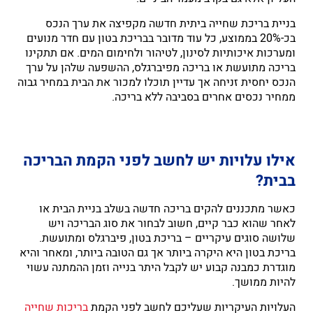
בניית בריכת שחייה ביתית חדשה מקפיצה את ערך הנכס
בכ-20% בממוצע, כל עוד מדובר בבריכת בטון עם חדר מנועים
ומערכות איכותיות לסינון, לטיהור ולחימום המים. אם תתקינו
בריכה מתועשת או בריכה מפיברגלס, ההשפעה שלהן על ערך
הנכס יחסית זניחה אך עדיין תוכלו למכור את הבית במחיר גבוה
ממחיר נכסים אחרים בסביבה ללא בריכה.
אילו עלויות יש לחשב לפני הקמת הבריכה
בבית?
כאשר מתכננים להקים בריכה חדשה בשלב בניית הבית או
לאחר שהוא כבר קיים, חשוב לבחור את סוג הבריכה ויש
שלושה סוגים עיקריים – בריכת בטון, פיברגלס ומתועשת.
בריכת בטון היא היקרה ביותר אך גם הטובה ביותר, ומאחר והיא
מוגדרת כמבנה קבוע יש לקבל היתר בנייה וזמן ההמתנה עשוי
להיות ממושך.
העלויות העיקריות שעליכם לחשב לפני הקמת
בריכות שחייה