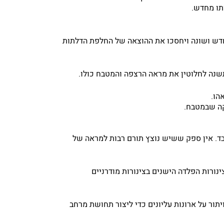
תו מחדש.
דש ושונה ויחסכו את ההוצאה של החלפת הדלתות
נה לחלוטין את מראה הרצפה והמטבח כולו.
הו.
קה שבמטבח.
ד. אין ספק ששיש נוצץ תורם רבות למראה של
ורות הפלדה הישנים בצינורות מודרניים
תור על ארונות עליונים כדי ליצור תחושת מרחב