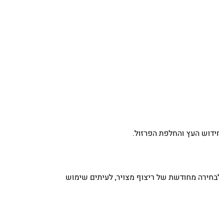
ידוש העץ והחלפת הפרזול.
בחירה מחודשת של ריצוף מצויר, לעיתים שימוש