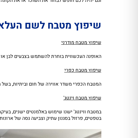
וגם יהיה לכם חופש לבחור את השוכר או את הקונה
שיפוץ מטבח לשם העלאת 
שיפוץ מטבח מודרני
האופנה העכשווית בוחרת להשתמש בצבעים לבן או שח
שיפוץ מטבח כפרי
המטבח הכפרי משדר אווירה של חום וביתיות, בשל 
שיפוץ מטבח וינטג'
במטבח ווינטג' ישנו שימוש באלמנטים ישנים, בעי
בטפטים, פרזול בסגנון עתיק וצביעה גסה של ארונות