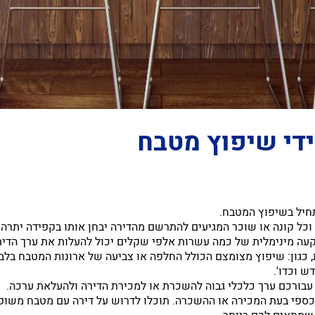
די שיפוץ מטבח
תחיל בשיפוץ המטבח.
וכל קונה או שוכר המגיעים להתרשם מהדירה יבחן אותו בקפידה יתרה.
עה מינימלית של כמה עשרות אלפי שקלים יכול להעלות את ערך הדיר
ת, כגון: שיפוץ מצומצם הכולל החלפה או צביעה של ארונות המטבח ב
ש וכדו'.
עבורכם ערך כלכלי גבוה להשכרת או למכירת הדירה ולהעלאת ערכה.
פי בעת המכירה או ההשכרה. תוכלו לדרוש על דירה עם מטבח משופץ דמ