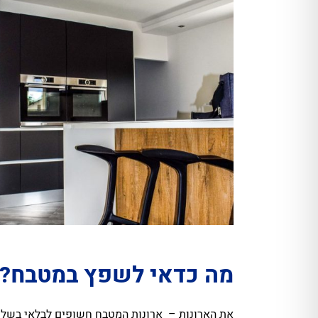
מה כדאי לשפץ במטבח?
את הארונות
– ארונות המטבח חשופים לבלאי בשל הח