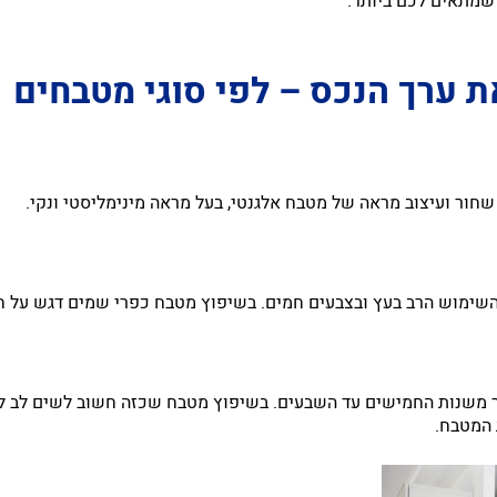
 שמתאים לכם ביותר.
ערך הנכס – לפי סוגי מטבחים
ור ועיצוב מראה של מטבח אלגנטי, בעל מראה מינימליסטי ונקי.
השימוש הרב בעץ ובצבעים חמים. בשיפוץ מטבח כפרי שמים דגש על ח
קר משנות החמישים עד השבעים. בשיפוץ מטבח שכזה חשוב לשים לב ל
 המטבח.