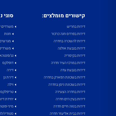
קישורים מומלצים:
סוגי נ
דירות בחריש
משרדים ל
דירות בפרדס חנה כרכור
חנות
דירות להשכרה בחדרה
מגרשים
דירות בגבעת אולגה
משרדים
דירות בקיסריה
גג/פנטהאו
דירות במרכז העיר חדרה
דופלקס
דירות בגבעת עדה
דירה
דירות בשכונת הפארק בחדרה
דירת גן
דירות בשכונת ניסן בחדרה
וילה
דירות בחדרה הצעירה
טריפלקס
דירות בעין הים חדרה
יחידת דיור
דירות בנווה חיים חדרה
מיני-פנטה
דירות בבית אליעזר חדרה
סטודיו/לו