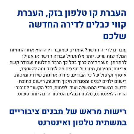
העברת קו טלפון בזק, העברת
קווי כבלים לדירה החדשה
שלכם
עוברים לדירה חדשה? אומרים שמעבר דירה הוא אחד החוויות
המלחיצות שיש. יותר מלהתחיל עבודה חדשה או אפילו
להתחתן. מעבר דירה כרוך בכל כך הרבה החלטות ועבודה קשה.
אריזות, סחיבות, מיון של חפצים מה לזרוק ומה להשאיר,
איסוף וקיפול של כל הבגדים, פירוק ארונות, שידות ומיטות.
רישום ילדים לגנים ומסגרות חינוך חדשות, רישום כתובת
חדשה במשרדי הממשלה ועוד. לפחות, בכל הקשור לחיבור
הדירה לאינטרנט, טלפון וכבלים הסיפור הרבה יותר פשוט.
רישות מראש של מבנים ציבוריים
בתשתית טלפון ואינטרנט