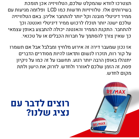
תצטרכו לוודא שהמקלט שלכם, הטלוויזיה אכן תומכת
בשירותים אלו. טלוויזיות חדשות כמו LCD ופלזמה מגיעות עם
ממיר דיגיטלי מובנה וקל יותר להתחבר אליהן. באם הטלוויזיה
שלכם ישנה יותר תוכלו לרכוש ממיר דיגיטלי ואנטנה וכך
להתחבר. התקנת הממיר והאנטנה יכולה להתבצע באופן עצמאי
כך שאין צורך להסתמך על חברות הכבלים או על טכנאי.
אז נכון שמעבר דירה זה אירוע מלחיץ ומבלבל אבל אם תשמרו
על קור רוח, תזכרו לנשום ותדאגו להיות מסודרים הדברים
יתנהלו באופן הרבה יותר רגוע. תחשבו על זה כמו על ניקיון
פסח, זה הזמן שלכם לאוורר ולחדש. לזרוק את הישן ולתת
מקום לחדש.
רוצים לדבר עם
נציג שלנו?