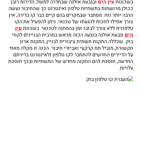
בשכונות
עין הים
ובגבעת אולגה שבחדרה למשל, הדירות רובן
ככולן מרושתות בתשתיות טלפון ואינטרנט כך שהחיבור נעשה
הרבה יותר נוח. מסתבר שבמקרים בהם קיים כבר קו בדירה, אין
צורך אפילו לחכות להגעתו של טכנאי. ניתן להפעיל את הקו
טלפונית ללא צורך לבזבז זמן בהמתנה לטכנאי. בשכונת
עין
הים
וגבעת אולגה בוצעה הכנה מראש במרבית הבניינים לקווי
בזק. שכללה התקנת תשתית ציבורית לבניין, התקנת ארון
תקשורת, מוביל תת קרקעי ואביזרי חיבור. הכנה זו מקלה מאוד
על הדיירים החדשים להתחבר לקו טלפון ולאינטרנט בדירתם
החדשה, חוסכת להם התקנה מחדש של התשתיות ובכך חוסכת
עלויות.