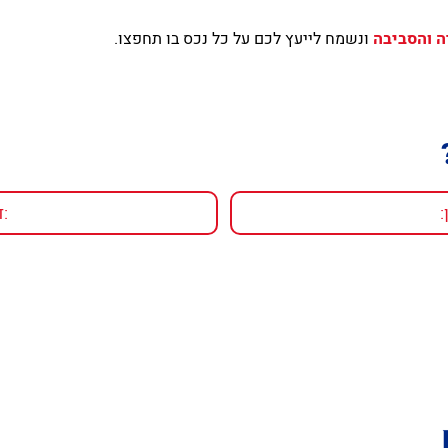
ה והסביבה
ונשמח לייעץ לכם על כל נכס בו תחפצו.