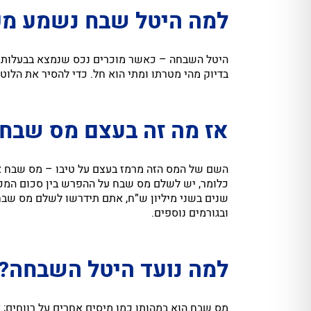
למה היטל שבח נשמע מפ
היטל השבחה – כאשר מוכרים נכס שנמצא בבעלותנו
בדיוק מהי מטרתו ומתי הוא חל. כדי להסיר את הלוט
אז מה זה בעצם מס שבח
השם של המס הזה מרמז בעצם על טיבו – מס שבח א
כלומר, יש לשלם מס שבח על ההפרש בין סכום המ
ובגורמים נוספים.
למה נועד היטל השבחה?
מס שבח הוא במהותו כמו מיסים אחרים על רווחים; 