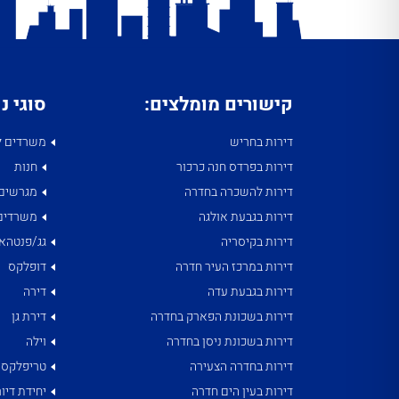
קישורים מומלצים:
סוגי נ
דירות בחריש
משרדים ל
דירות בפרדס חנה כרכור
חנות
דירות להשכרה בחדרה
מגרשים
דירות בגבעת אולגה
משרדים
דירות בקיסריה
גג/פנטהאו
דירות במרכז העיר חדרה
דופלקס
דירות בגבעת עדה
דירה
דירות בשכונת הפארק בחדרה
דירת גן
דירות בשכונת ניסן בחדרה
וילה
דירות בחדרה הצעירה
טריפלקס
דירות בעין הים חדרה
יחידת דיור