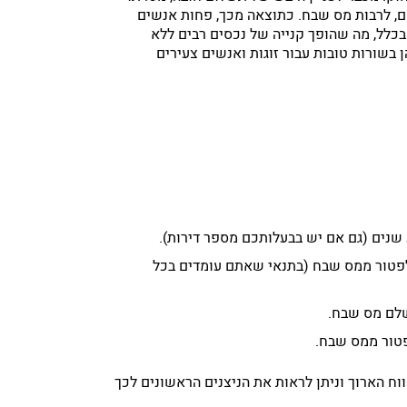
הם, לרבות מס שבח. כתוצאה מכך, פחות אנשים
בכלל, מה שהופך קנייה של נכסים רבים ללא
 בשורות טובות עבור זוגות ואנשים צעירים
נים (גם אם יש בבעלותכם מספר דירות).
 לפטור ממס שבח (בתנאי שאתם עומדים בכל
שלם מס שבח.
פטור ממס שבח.
וח הארוך וניתן לראות את הניצנים הראשונים לכך