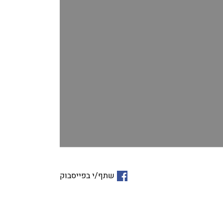
שתף/י בפייסבוק