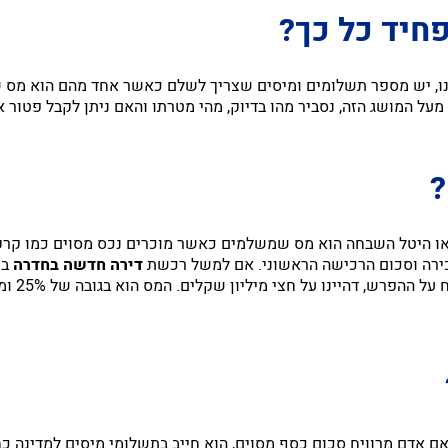
חיד כל כך?
, יש מספר תשלומים ומיסים שצריך לשלם כאשר אחד מהם הוא מס ש
 מעל המושג הזה, נסביר מהו בדיוק, מהי מטרתו והאם ניתן לקבל פטור 
?
ו היטל השבחה הוא מס שמשלמים כאשר מוכרים נכס מסוים כמו קרקע
כירה וסכום הרכישה הראשוני. אם למשל רכשת
דירה חדשה בחדרה
במ
שנים בש
אם אדם מרוויח סכום כסף מסוים, הוא חייב בתשלומי מיסים למדינה כ