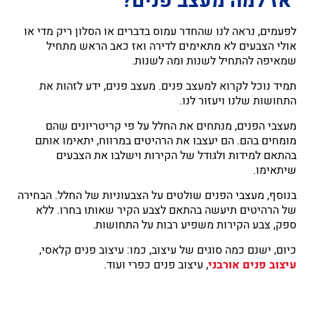
אז למה מעצב פנים?
לפעמים, נראה לנו שהחדר עמוס בדברים או הסלון ריק מדי או
אולי הצבעים לא מתאימים לדירה ואז כאב הראש מתחיל
שמאיפה להתחיל לשנות ומה לשנות.
תמיד נוכל לקרוא למעצב פנים. מעצב פנים, ידע לזהות את
התחושות שלנו ויעזור לנו.
מעצבי הפנים, מנתחים את החלל על פי קריטריונים שהם
מומחים בהם. הם יעצבו את הרהיטים במרווח, יתאימו אותם
בהתאם למידות ולגודל של הקירות וישלבו את הצבעים
שיתאימו.
בנוסף, מעצבי הפנים שולטים על הצבעוניות של החלל. הבחירה
של הרהיטים תיעשה בהתאם לצבע הקיר שאותו בחרו. ללא
ספק, צבע הקירות משפיע רבות על התחושות.
כיום, ישנם כמה סוגים של עיצוב, כמו: עיצוב פנים קלאסי,
עיצוב פנים אורבני
, עיצוב פנים כפרי ועוד.