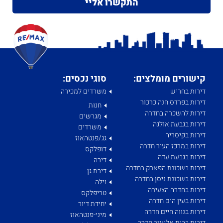
קישורים מומלצים:
סוגי נכסים:
דירות בחריש
משרדים למכירה
דירות בפרדס חנה כרכור
חנות
דירות להשכרה בחדרה
מגרשים
דירות בגבעת אולגה
משרדים
דירות בקיסריה
גג/פנטהאוז
דירות במרכז העיר חדרה
דופלקס
דירות בגבעת עדה
דירה
דירות בשכונת הפארק בחדרה
דירת גן
דירות בשכונת ניסן בחדרה
וילה
דירות בחדרה הצעירה
טריפלקס
דירות בעין הים חדרה
יחידת דיור
דירות בנווה חיים חדרה
מיני-פנטהאוז
דירות בבית אליעזר חדרה