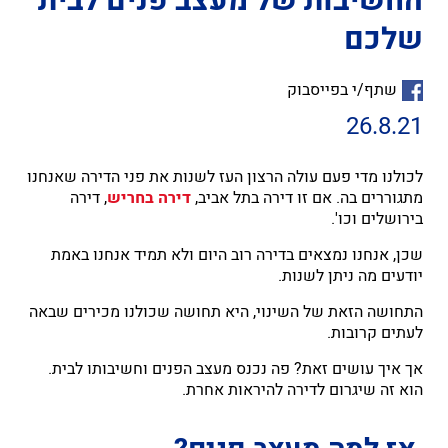
החשיבות של מעצב פנים לבית
שלכם
שתף/י בפייסבוק
26.8.21
לכולנו מדי פעם עולה הרצון העז לשנות את פני הדירה שאנחנו
מתגוררים בה. אם זו דירה בתל אביב,
דירה בחריש
, דירה
בירושלים וכו'.
שכן, אנחנו נמצאים בדירה רוב היום ולא תמיד אנחנו באמת
יודעים מה ניתן לשנות.
התחושה הזאת של השינוי, היא תחושה שכולנו מכירים שבאה
לעתים קרובות.
אך איך עושים זאת? פה נכנס מעצב הפנים וחשיבותו לבית.
הוא זה שיגרום לדירה להיראות אחרת.