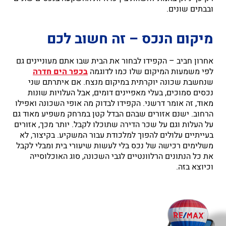
ובבתים שונים.
מיקום הנכס – זה חשוב לכם
אחרון חביב – הקפידו לבחור את הבית שבו אתם מעוניינים גם
לפי משמעות המיקום שלו כמו לדוגמה
בכפר הים חדרה
שנחשבת שכונה יוקרתית במיקום מנצח. אם איתרתם שני
נכסים סמוכים, בעלי מאפיינים דומים, אבל העלויות שונות
מאוד, זה אומר דרשני. הקפידו לבדוק מה אופי השכונה ואפילו
הרחוב. ישנם אזורים שבהם הבדל קטן במרחק משפיע מאוד גם
על העלות וגם על שכר הדירה שתוכלו לקבל. יותר מכך, אזורים
בעייתיים עלולים להפוך למלכודת עבור המשקיע. בקיצור, לא
משלימים רכישה של נכס בלי לעשות שיעורי בית ומבלי לקבל
את כל הנתונים הרלוונטיים לגבי השכונה, סוג האוכלוסייה
וכיוצא בזה.