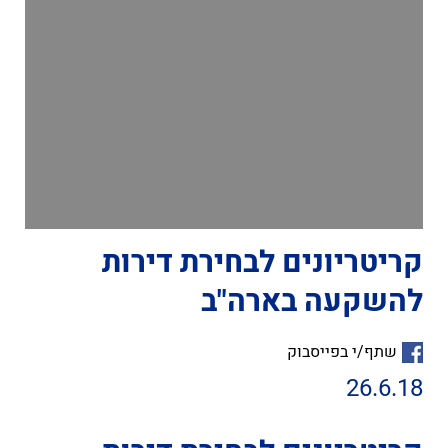
קריטריונים לבחירת דירות
להשקעה בארה"ב
שתף/י בפייסבוק
26.6.18