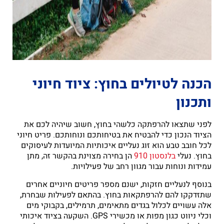
הכנה לטיולים בחוץ: ציוד חיוני
ותכנון
לפני שתצאו להרפתקה כלשהי בחוץ, חשוב שיהיה לכם את
הציוד הנכון כדי להבטיח את בטיחותכם ונוחותכם. פריט חיוני
לכל חובב טבע הוא זוג נעליים איכותיות המיועדות לעיסוקים
בחוץ. נעלי
בלנסטון 910
הן בחירה מצוינת בהקשר זה, מתן
עמידות ונוחות עבור מגוון רחב של פעילויות.
בנוסף לנעליים חזקות, ישנם מספר פריטים חיוניים אחרים
שתזדקקו להם להרפתקאות בחוץ. בהתאם לפעילות שבחרת,
אלה עשויים לכלול בגדים מתאימים, תרמילים, בקבוקי מים
וכלי ניווט כגון מפות או מכשירי GPS. השקעה בציוד איכותי