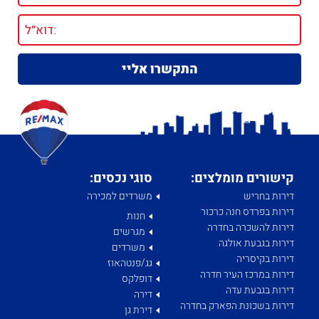
קישורים מומלצים:
סוגי נכסים:
דירות בחריש
משרדים למכירה
דירות בפרדס חנה כרכור
חנות
דירות להשכרה בחדרה
מגרשים
דירות בגבעת אולגה
משרדים
דירות בקיסריה
גג/פנטהאוז
דירות במרכז העיר חדרה
דופלקס
דירות בגבעת עדה
דירה
דירות בשכונת הפארק בחדרה
דירת גן