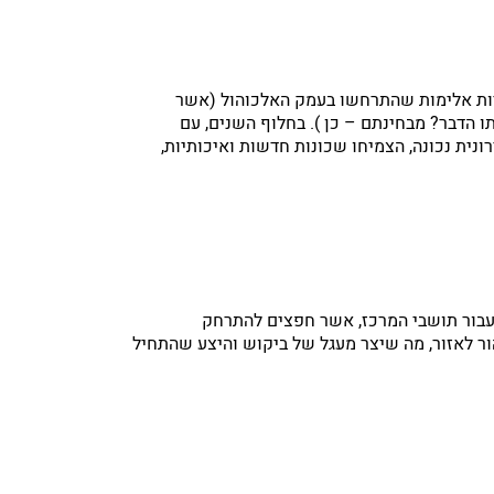
קריות אלימות שהתרחשו בעמק האלכוהול (אשר
ו הדבר? מבחינתם – כן ). בחלוף השנים, עם
ית נכונה, הצמיחו שכונות חדשות ואיכותיות,
 עבור תושבי המרכז, אשר חפצים להתרחק
ר לאזור, מה שיצר מעגל של ביקוש והיצע שהתחיל