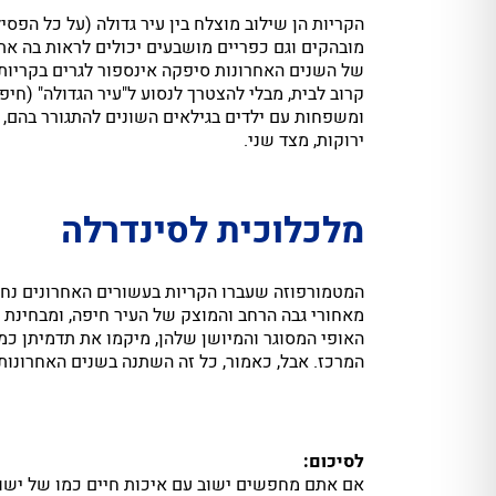
הקריות הן שילוב מוצלח בין עיר גדולה (על כל הפסיל
מובהקים וגם כפריים מושבעים יכולים לראות בה את
של השנים האחרונות סיפקה אינספור לגרים בקריות 
קרוב לבית, מבלי להצטרך לנסוע ל"עיר הגדולה" (חיפ
ומשפחות עם ילדים בגילאים השונים להתגורר בהם, 
ירוקות, מצד שני.
מלכלוכית לסינדרלה
המטמורפוזה שעברו הקריות בעשורים האחרונים נחשב
מאחורי גבה הרחב והמוצק של העיר חיפה, ומבחינת הת
האופי המסוגר והמיושן שלהן, מיקמו את תדמיתן כמ
המרכז. אבל, כאמור, כל זה השתנה בשנים האחרונות
לסיכום:
אם אתם מחפשים ישוב עם איכות חיים כמו של ישוב 