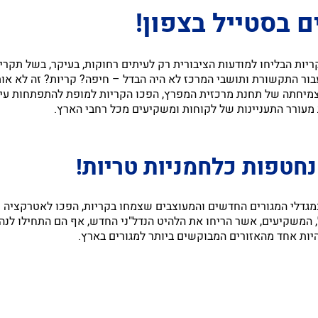
ם בסטייל בצפון!
הקריות הבליחו למודעות הציבורית רק לעיתים רחוקות, בעיקר, בשל ת
עבור התקשורת ותושבי המרכז לא היה הבדל – חיפה? קריות? זה לא אות
מיחתה של תחנת מרכזית המפרץ, הפכו הקריות למופת להתפתחות עירונ
ת מעורר התעניינות של לקוחות ומשקיעים מכל רחבי הארץ.
נחטפות כלחמניות טריות!
במגדלי המגורים החדשים והמעוצבים שצמחו בקריות, הפכו לאטרקציה
 המשקיעים, אשר הריחו את הלהיט הנדל"ני החדש, אף הם התחילו לנהו
היות אחד מהאזורים המבוקשים ביותר למגורים בארץ.