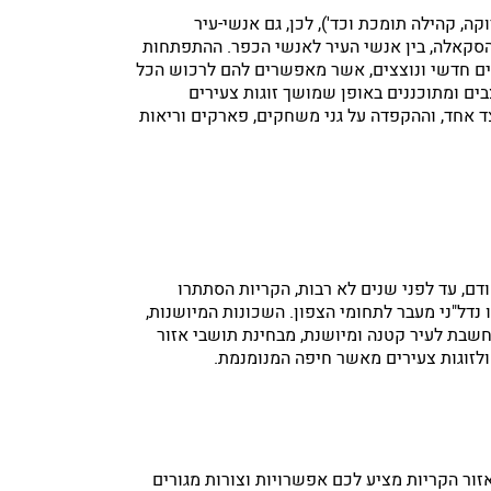
קה, קהילה תומכת וכד'), לכן, גם אנשי-עיר
הסקאלה, בין אנשי העיר לאנשי הכפר. ההתפתחות
נים חדשי ונוצצים, אשר מאפשרים להם לרכוש הכל
בים ומתוכננים באופן שמושך זוגות צעירים
ד אחד, וההקפדה על גני משחקים, פארקים וריאות
ם, עד לפני שנים לא רבות, הקריות הסתתרו
 נדל"ני מעבר לתחומי הצפון. השכונות המיושנות,
חשבת לעיר קטנה ומיושנת, מבחינת תושבי אזור
ולזוגות צעירים מאשר חיפה המנומנמת.
זור הקריות מציע לכם אפשרויות וצורות מגורים