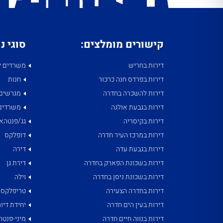
קישורים מומלצים:
סוגי נ
דירות בחריש
משרדים ל
דירות בפרדס חנה כרכור
חנות
דירות להשכרה בחדרה
מגרשים
דירות בגבעת אולגה
משרדים
דירות בקיסריה
גג/פנטהאו
דירות במרכז העיר חדרה
דופלקס
דירות בגבעת עדה
דירה
דירות בשכונת הפארק בחדרה
דירת גן
דירות בשכונת ניסן בחדרה
וילה
דירות בחדרה הצעירה
טריפלקס
דירות בעין הים חדרה
יחידת דיור
דירות בנווה חיים חדרה
מיני-פנטה