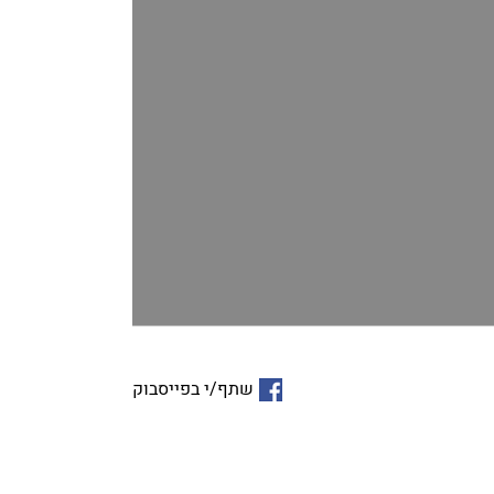
שתף/י בפייסבוק