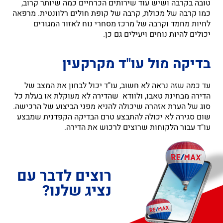
טובה בקרבה ושיש עוד שירותים הכרחיים כמה שיותר קרוב,
כמו קרבה של מכולת, קרבה של קופת חולים רלוונטית. מרפאה
לחיות מחמד וקרבה של מרכז מסחרי נוח לאזור המגורים
יכולים להיות נוחים ויעילים גם כן.
בדיקה מול עו"ד מקרקעין
עד כמה שזה נראה לא חשוב, עו"ד יכול לבחון את המצב של
הדירה מבחינת טאבו, ולוודא שהדירה לא מעוקלת או בעלת כל
סוג של הערת אזהרה שיכולה להניא מפני הביצוע של הרכישה.
שום סגירה לא יכולה להתבצע טרם הבדיקה הקפדנית שמבצע
עו"ד עבור הלקוחות שרוצים לרכוש את הדירה.
רוצים לדבר עם
נציג שלנו?