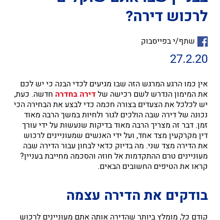
לרכוש דירה?
שתף/י בפייסבוק
27.2.20
אין כמו הרגע המרגש הזה שבו מגיעים לכדי הבנה כי יש לכם
את המימון הנדרש לשם רכישה של
דירה בחדרה
חדשה. כעת,
יש לכלכל את הצעדים בצורה חכמה כדי לבצע את הבחירה הכי
נכונה של דירה שבה הולכים לגור ולחיות במשך הרבה מאוד
זמן. דבר זה מצריך הרבה מאוד בדיקות שנעשות על ידי עורך
דין מקרקעין מצד אחד, ועל ידי האנשים שמעוניינים לרכוש
את הדירה מצד שני. מה בדיוק כדאי לבחון עבור הדירה שבה
מעוניינים טרם ההתקדמות אל חוזה והסכמה מחייבת בעניין?
קראו את הטיפים החשובים הבאים.
בודקים את הדירה עצמה
קודם כל, מומלץ ביותר שהדירה אותה אתם מעוניינים לרכוש