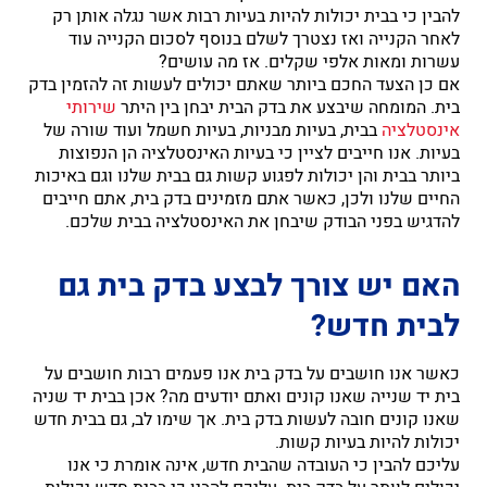
להבין כי בבית יכולות להיות בעיות רבות אשר נגלה אותן רק
לאחר הקנייה ואז נצטרך לשלם בנוסף לסכום הקנייה עוד
עשרות ומאות אלפי שקלים. אז מה עושים?
אם כן הצעד החכם ביותר שאתם יכולים לעשות זה להזמין בדק
בית. המומחה שיבצע את בדק הבית יבחן בין היתר
שירותי
אינסטלציה
בבית, בעיות מבניות, בעיות חשמל ועוד שורה של
בעיות. אנו חייבים לציין כי בעיות האינסטלציה הן הנפוצות
ביותר בבית והן יכולות לפגוע קשות גם בבית שלנו וגם באיכות
החיים שלנו ולכן, כאשר אתם מזמינים בדק בית, אתם חייבים
להדגיש בפני הבודק שיבחן את האינסטלציה בבית שלכם.
האם יש צורך לבצע בדק בית גם
לבית חדש?
כאשר אנו חושבים על בדק בית אנו פעמים רבות חושבים על
בית יד שנייה שאנו קונים ואתם יודעים מה? אכן בבית יד שניה
שאנו קונים חובה לעשות בדק בית. אך שימו לב, גם בבית חדש
יכולות להיות בעיות קשות.
עליכם להבין כי העובדה שהבית חדש, אינה אומרת כי אנו